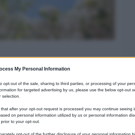
Legg
ocess My Personal Information
to opt-out of the sale, sharing to third parties, or processing of your per
formation for targeted advertising by us, please use the below opt-out s
 selection.
 that after your opt-out request is processed you may continue seeing i
ased on personal information utilized by us or personal information dis
 prior to your opt-out.
rately opt-out of the further disclosure of your personal information by