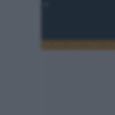
Esteri
Notizie
Politica
Econ