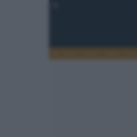
Esteri
Notizie
Politica
Econ