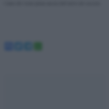
l’aiuto del vicino prima ancora dell’arrivo dei soccorsi.
Facebook
Twitter
Telegram
WhatsApp