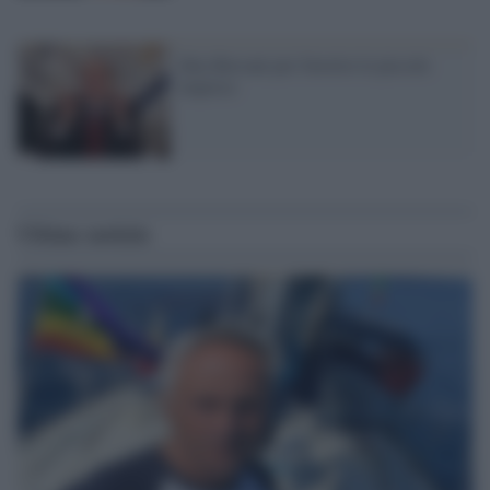
Idea Bersani per favorire le piccole
imprese
Ultime notizie