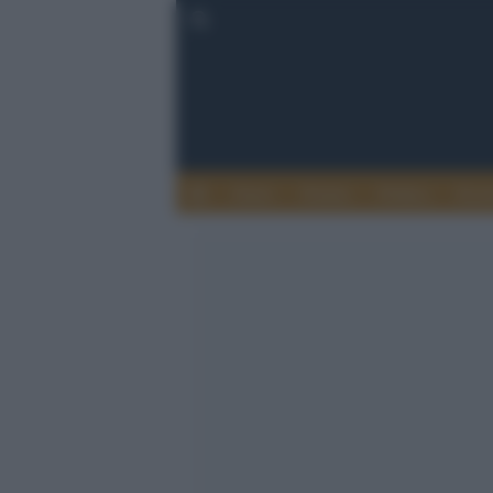
Esteri
Notizie
Politica
Econ