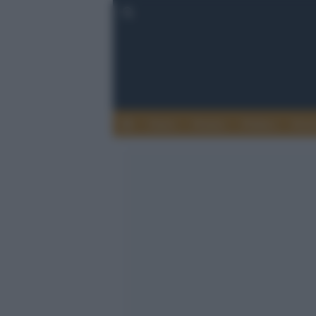
Esteri
Notizie
Politica
Econ