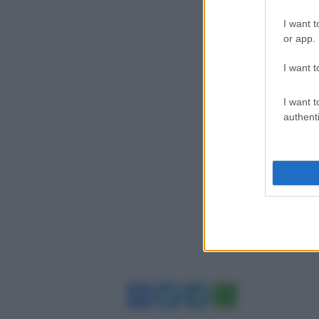
I want t
or app.
I want t
I want t
authenti
Facebook
Twitter
Telegram
WhatsA