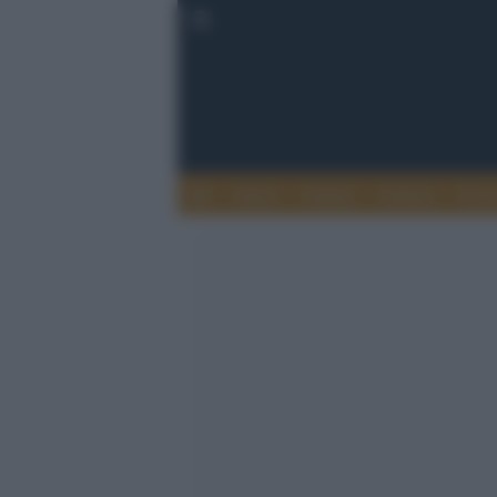
Esteri
Notizie
Politica
Econ