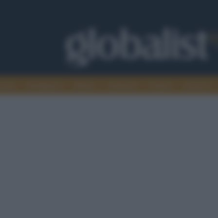
omia
Intelligence
Media
Ambiente
Cultura
Scienza