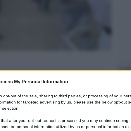
Legg
ocess My Personal Information
to opt-out of the sale, sharing to third parties, or processing of your per
formation for targeted advertising by us, please use the below opt-out s
 selection.
 that after your opt-out request is processed you may continue seeing i
ased on personal information utilized by us or personal information dis