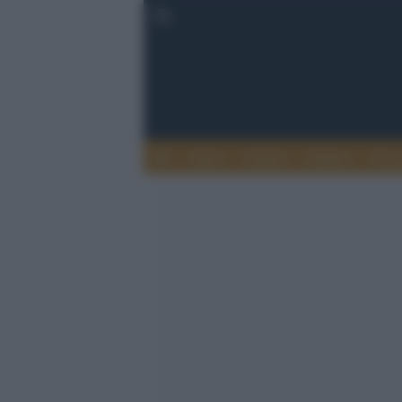
Esteri
Notizie
Politica
Econ