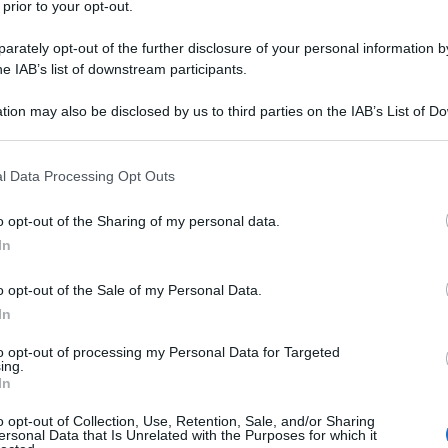
 prior to your opt-out.
rately opt-out of the further disclosure of your personal information by
he IAB’s list of downstream participants.
tion may also be disclosed by us to third parties on the IAB’s List of 
 that may further disclose it to other third parties.
 that this website/app uses one or more Google services and may gath
l Data Processing Opt Outs
 della Tuscia, ci sono almeno 21 milioni di
including but not limited to your visit or usage behaviour. You may click 
 to Google and its third-party tags to use your data for below specifi
ifficoltà economica questo momento di
o opt-out of the Sharing of my personal data.
ogle consent section.
In
n un reddito quasi nullo.
o opt-out of the Sale of my Personal Data.
’: almeno 3 milioni di persone non dichiarano
In
 possono guadagnare abbastanza per il
to opt-out of processing my Personal Data for Targeted
persone con redditi inferiori a 15 mila euro, di
ing.
In
 cioè 500 euro lordi mensili.
o opt-out of Collection, Use, Retention, Sale, and/or Sharing
e attività produttive per l’emergenza Covid-19 ha
ersonal Data that Is Unrelated with the Purposes for which it