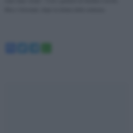
sono state vicine”. Così i genitori di Stefano Cucchi,
Rita e Giovanni, dopo la lettura della sentenza.
Facebook
Twitter
Telegram
WhatsApp