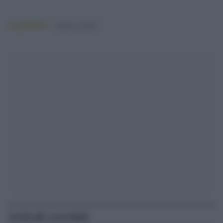
Argomenti:
matteo salvini
Articoli correlati