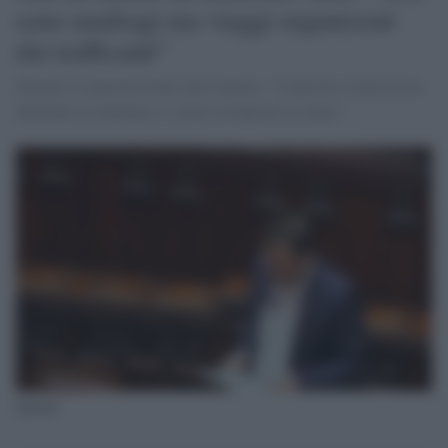
sono naufragi ma viaggi organizzati
dai trafficanti"
Durante il question time alla Camera: "il decreto sicurezza ha
abbattuto le partenze e i morti recuperati in mare"
Salvini