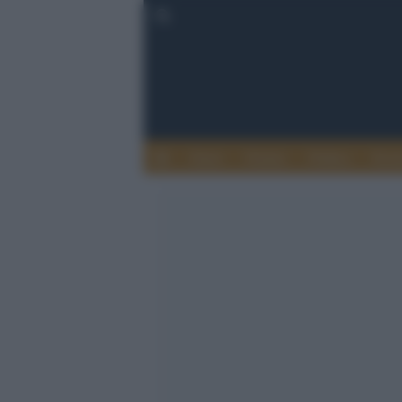
Esteri
Notizie
Politica
Econ