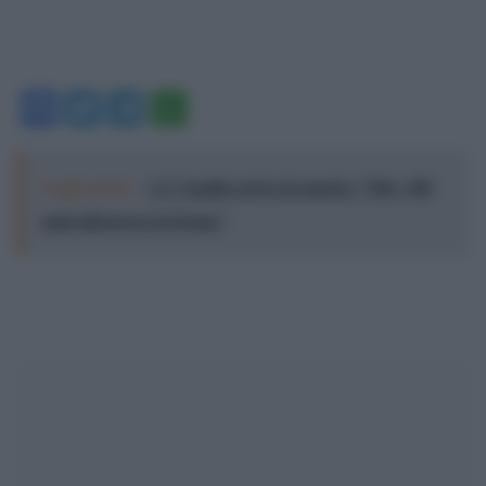
Facebook
Twitter
Telegram
WhatsApp
Leggi anche:
A L'Aquila arriva la mostra "Tito, 100
anni attraverso la forma"