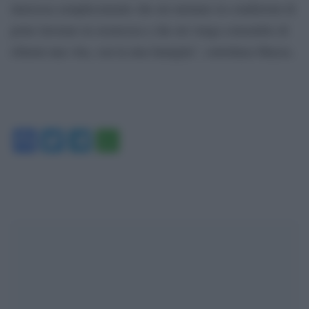
interessa semplicemente che mi mettano in condizioni di
poter lavorare in sicurezza e che mi venga consentito di
rifarmi una vita, con la mia famiglia”, sottolinea Mazza.
Facebook
Twitter
Telegram
WhatsApp