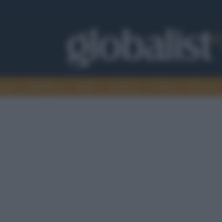
omia
Intelligence
Media
Ambiente
Cultura
Scienza