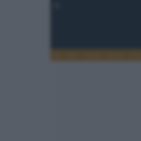
Esteri
Notizie
Politica
Econ