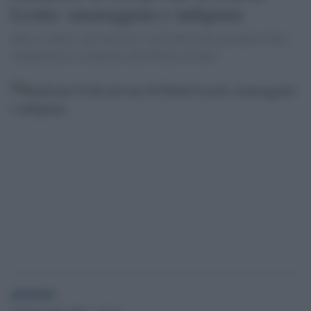
Leotta: amareggiata e indignata
Messi in Rete i privatissimi scatti della nota giornalista Sky.
Annunciata la violazione alla Polizia di Stato.
globalist