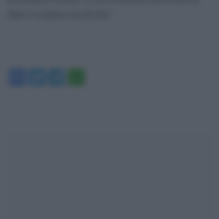
Stato è la prima cosa da fare”.
Facebook
Twitter
Telegram
WhatsApp