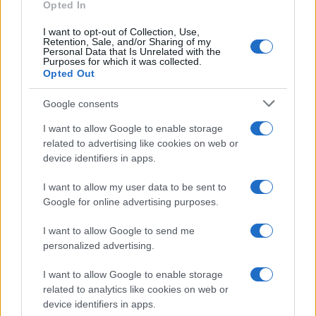
Opted In
I want to opt-out of Collection, Use,
Retention, Sale, and/or Sharing of my
Personal Data that Is Unrelated with the
Purposes for which it was collected.
Opted Out
Syndication
Culture
Google consents
Salute
Globalist
I want to allow Google to enable storage
related to advertising like cookies on web or
Megachip
Globalscience
device identifiers in apps.
GiULia
Globalsport
I want to allow my user data to be sent to
Google for online advertising purposes.
Prima Pagina
I want to allow Google to send me
personalized advertising.
Giornale dello
Chi siamo
I want to allow Google to enable storage
Spettacolo
related to analytics like cookies on web or
Contributors
device identifiers in apps.
Wondernet