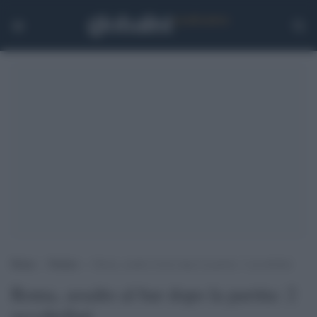
Home
>
Notizie
>
Roma, assalto al bar dopo la partita: 2 accoltellati
Roma, assalto al bar dopo la partita: 2
accoltellati