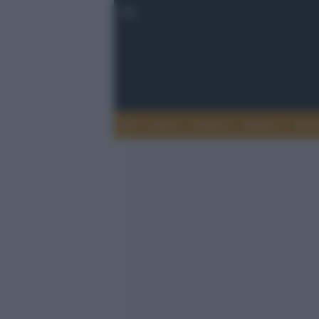
Esteri
Notizie
Politica
Econ