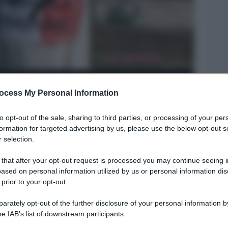
ocess My Personal Information
i del 25 aprile
Legg
to opt-out of the sale, sharing to third parties, or processing of your per
formation for targeted advertising by us, please use the below opt-out s
 selection.
 that after your opt-out request is processed you may continue seeing i
ased on personal information utilized by us or personal information dis
 prior to your opt-out.
rately opt-out of the further disclosure of your personal information by
he IAB’s list of downstream participants.