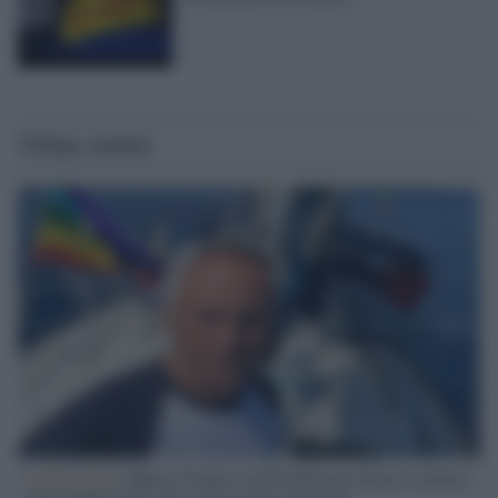
Ultime notizie
L'intervista /
Marco Croatti e la Flottilla per Gaza: le nostre