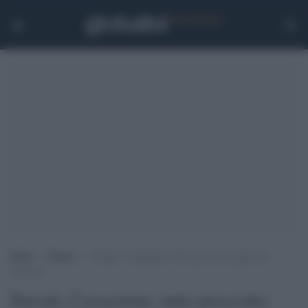
Home
>
Notizie
>
Eternit, Cassazione: tutto prescritto prima del
processo
Eternit, Cassazione: tutto prescritto