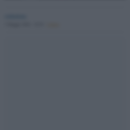
redazione
3 Maggio 2024 - 18.39
Culture