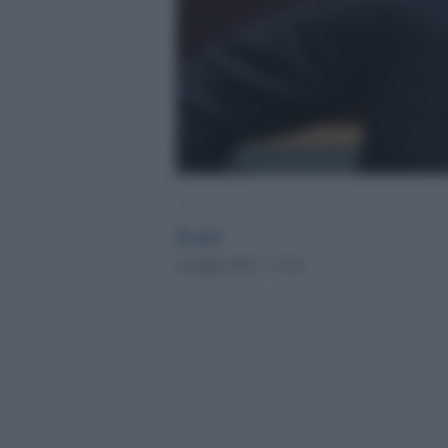
Desk2
4 Luglio 2014 - 17.54