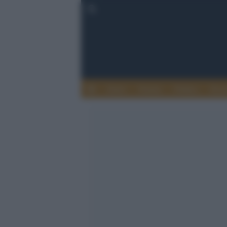
Esteri
Notizie
Politica
Econ