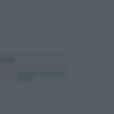
i anche
Liberazione: Ferrero scrive a
Globalist