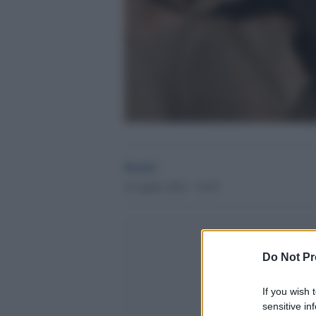
Desk2
24 Aprile 2014 - 14.50
Do Not Pr
If you wish 
sensitive in