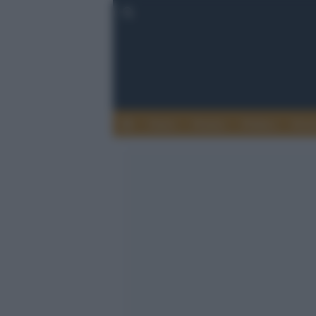
Esteri
Notizie
Politica
Econ