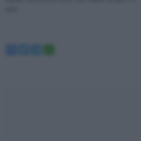
aprile.
Facebook
Twitter
Telegram
WhatsApp