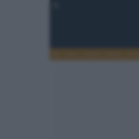
Esteri
Notizie
Politica
Econ