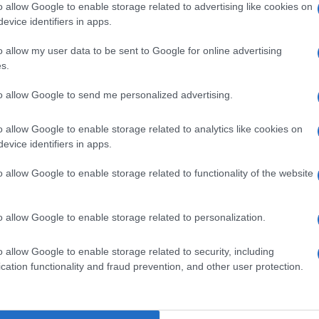
o allow Google to enable storage related to advertising like cookies on
evice identifiers in apps.
pp
o allow my user data to be sent to Google for online advertising
s.
Ulti
to allow Google to send me personalized advertising.
o allow Google to enable storage related to analytics like cookies on
evice identifiers in apps.
o allow Google to enable storage related to functionality of the website
o allow Google to enable storage related to personalization.
L'int
o allow Google to enable storage related to security, including
isico
Scossa notturna a L'Aquila
Gaza:
cation functionality and fraud prevention, and other user protection.
ida
solle
Il Se
barch