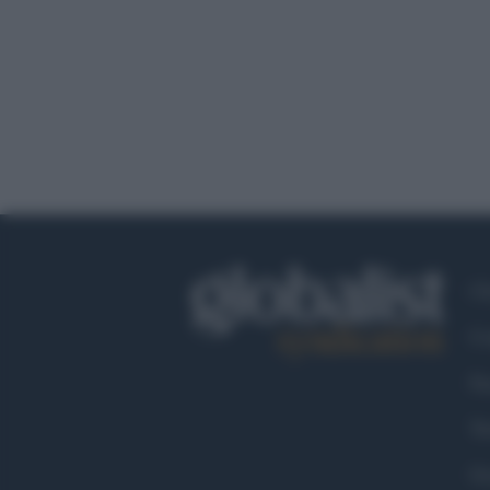
Ch
Co
Fa
Tw
Go