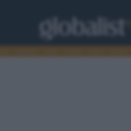
omia
Intelligence
Media
Ambiente
Cultura
Scienza