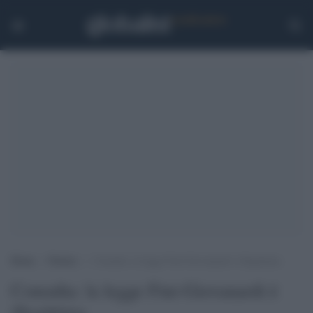
Home
>
Notizie
>
Consulta: la legge Fini-Giovanardi è illegittima
Consulta: la legge Fini-Giovanardi è
illegittima