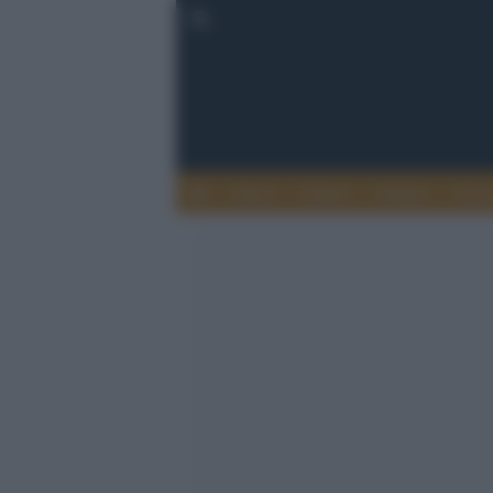
Esteri
Notizie
Politica
Econ