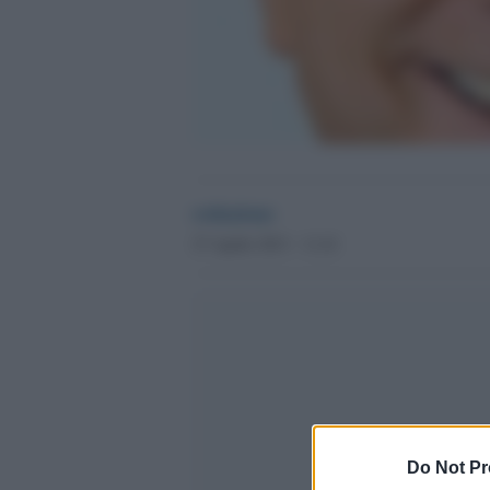
redazione
27 Aprile 2013 - 11.41
Do Not Pr