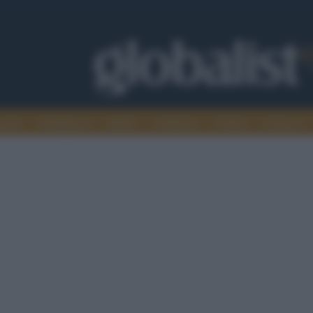
omia
Intelligence
Media
Ambiente
Cultura
Scienza