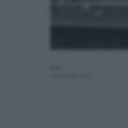
Desk
4 Febbraio 2013 - 09.36