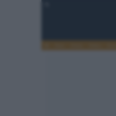
Esteri
Notizie
Politica
Econ