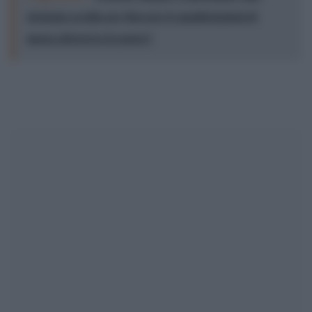
strategia occulta per bloccare le manifestazioni di
massa attraverso la paura?