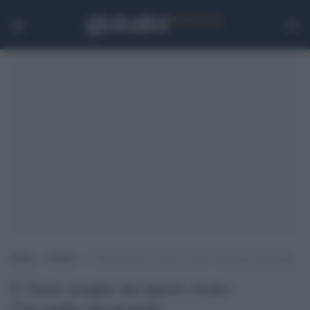
Home
>
Notizie
>
L’Ansa scopre un nuovo reato: l’incendio passionale
L'Ansa scopre un nuovo reato:
l'incendio passionale