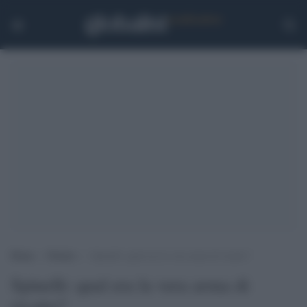
Home
>
Notizie
>
Spinelli: qual era la vera arma di ricatto?
Spinelli: qual era la vera arma di
ricatto?