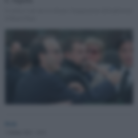
Il comico è arrivato in città per l'inaugurazione dell'auditorium
di Renzo Piano.
Desk
7 Ottobre 2012 - 19.31