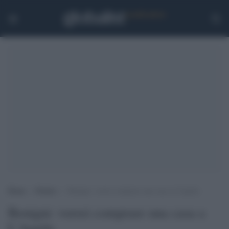
Home
>
Notizie
>
Benigni: vorrei comprare una casa a L’Aquila
Benigni: vorrei comprare una casa a
L'Aquila