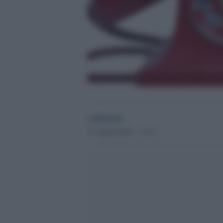
redazione
31 Agosto 2012 - 15.37