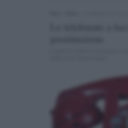
Home
>
Notizie
>
Le telefonate a luci rosse n
Le telefonate a luc
prostituzione
E' quanto ha stabilito la Cassazione. La 
inflitta ad un 35enne milanese.