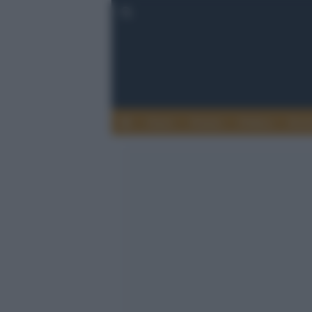
Esteri
Notizie
Politica
Econ