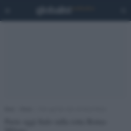
Home
>
Notizie
>
Parte oggi Italo sulla rotta Roma-Milano
Parte oggi Italo sulla rotta Roma-
Milano