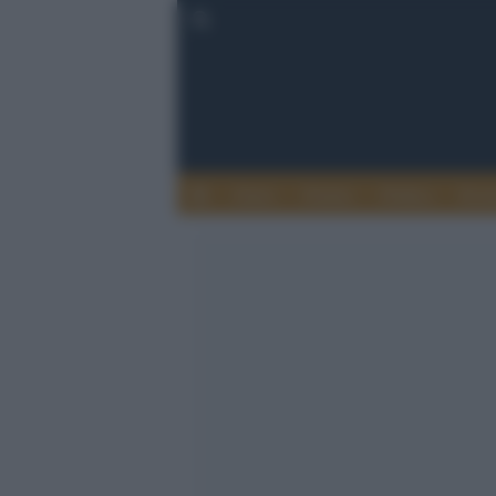
Esteri
Notizie
Politica
Econ