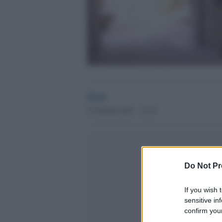
Desk
27 Ottobre 2011 - 12.35
Do Not Pr
If you wish 
sensitive in
confirm your