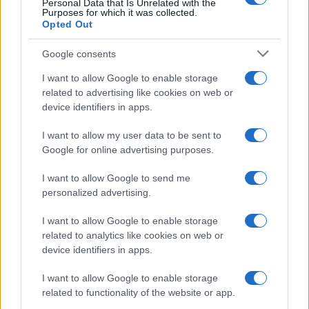
Personal Data that Is Unrelated with the
Purposes for which it was collected.
Opted Out
Syndication
Culture
Google consents
Salute
Globalist
I want to allow Google to enable storage
related to advertising like cookies on web or
Megachip
Globalscience
device identifiers in apps.
GiULia
Globalsport
I want to allow my user data to be sent to
Google for online advertising purposes.
Prima Pagina
I want to allow Google to send me
personalized advertising.
Giornale dello
Chi siamo
I want to allow Google to enable storage
Spettacolo
related to analytics like cookies on web or
Contributors
device identifiers in apps.
Wondernet
Facebook
I want to allow Google to enable storage
Giuliana Sgrena
related to functionality of the website or app.
Twitter