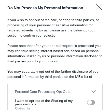
L'importanza dei movimenti.
Do Not Process My Personal Information
Il caso /
Trump ha quasi esaurito l'arsenale Usa, ma il
tycoon smentisce
If you wish to opt-out of the sale, sharing to third parties, or
processing of your personal or sensitive information for
targeted advertising by us, please use the below opt-out
section to confirm your selection.
Chiesa /
Papa Leone XIV denuncia le violenze in Ucraina e
Russia e chiede il rispetto del diritto umanitario e della
Please note that after your opt-out request is processed you
diplomazia
may continue seeing interest-based ads based on personal
information utilized by us or personal information disclosed to
third parties prior to your opt-out.
Il centenario /
A L'Aquila arriva la mostra "Tito, 100 anni
You may separately opt-out of the further disclosure of your
attraverso la forma"
personal information by third parties on the IAB’s list of
downstream participants.
Personal Data Processing Opt Outs
This information may also be disclosed by us to third parties
Il medagliere /
Europei di nuoto: Pellecani guida una super
on the IAB’s List of Downstream Participants that may further
I want to opt-out of the Sharing of my
Italia
disclose it to other third parties.
personal data.
Opted In