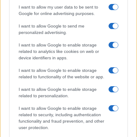
GiULia
Globalsport
I want to allow my user data to be sent to
Google for online advertising purposes.
Prima Pagina
I want to allow Google to send me
personalized advertising.
Giornale dello
Chi siamo
I want to allow Google to enable storage
Spettacolo
related to analytics like cookies on web or
Contributors
device identifiers in apps.
Wondernet
Facebook
I want to allow Google to enable storage
Giuliana Sgrena
related to functionality of the website or app.
Twitter
I want to allow Google to enable storage
Google News
related to personalization.
Mastodon
I want to allow Google to enable storage
related to security, including authentication
Cookie Policy
functionality and fraud prevention, and other
user protection.
Preferenze Privacy