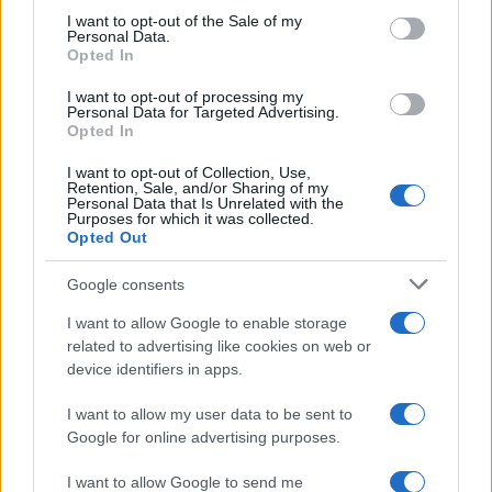
services and may gather and store information including but
I want to opt-out of the Sale of my
Personal Data.
not limited to your visit or usage behaviour. You may click to
Opted In
grant or deny consent to Google and its third-party tags to
use your data for below specified purposes in below Google
I want to opt-out of processing my
consent section.
Personal Data for Targeted Advertising.
Opted In
I want to opt-out of Collection, Use,
Retention, Sale, and/or Sharing of my
Personal Data that Is Unrelated with the
Purposes for which it was collected.
Opted Out
Syndication
Culture
Google consents
Salute
Globalist
I want to allow Google to enable storage
related to advertising like cookies on web or
Megachip
Globalscience
device identifiers in apps.
GiULia
Globalsport
I want to allow my user data to be sent to
Google for online advertising purposes.
Prima Pagina
I want to allow Google to send me