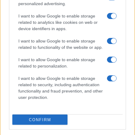
personalized advertising.
Giornale dello
Chi siamo
I want to allow Google to enable storage
Spettacolo
related to analytics like cookies on web or
Contributors
device identifiers in apps.
Wondernet
Facebook
I want to allow Google to enable storage
Giuliana Sgrena
related to functionality of the website or app.
Twitter
I want to allow Google to enable storage
Google News
related to personalization.
Mastodon
I want to allow Google to enable storage
related to security, including authentication
Cookie Policy
functionality and fraud prevention, and other
user protection.
Preferenze Privacy
CONFIRM