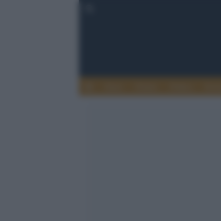
Esteri
Notizie
Politica
Econ