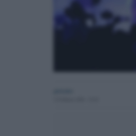
globalist
12 Febbraio 2026 - 22.20