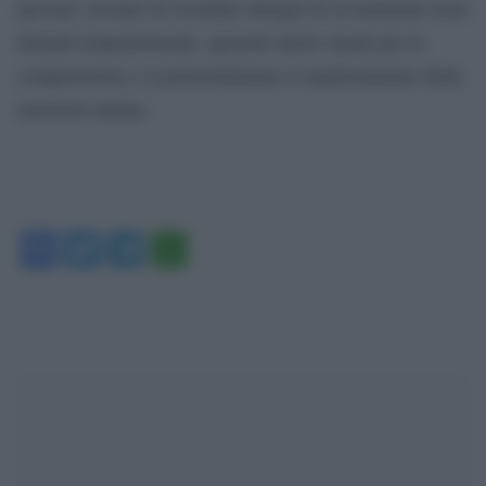
persone cercano di ricordare dettagli di avvenimenti assai
distanti temporalmente, aprendo nuove strade per la
comprensione e il potenzialmente il miglioramento della
memoria umana.
Facebook
Twitter
Telegram
WhatsApp