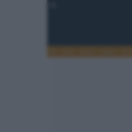
Esteri
Notizie
Politica
Econ