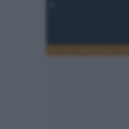
Esteri
Notizie
Politica
Econ