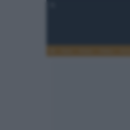
Esteri
Notizie
Politica
Econ