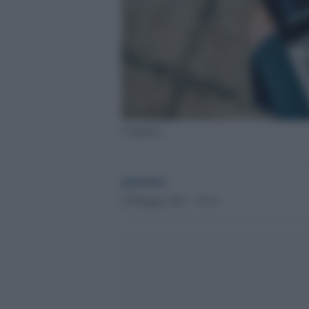
Computer
globalist
20 Maggio 2021 - 19.42