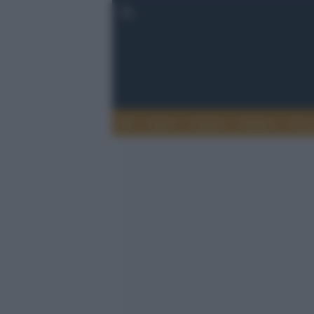
Esteri
Notizie
Politica
Econ