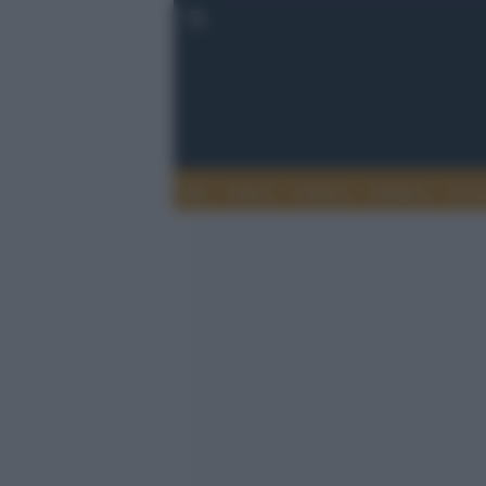
Esteri
Notizie
Politica
Econ