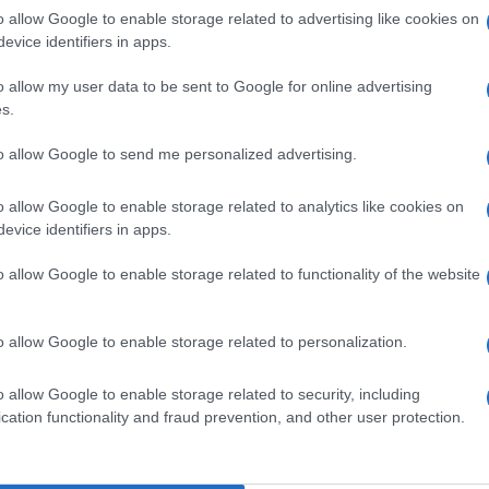
o allow Google to enable storage related to advertising like cookies on
evice identifiers in apps.
o allow my user data to be sent to Google for online advertising
s.
Ulti
pp
to allow Google to send me personalized advertising.
o allow Google to enable storage related to analytics like cookies on
evice identifiers in apps.
o allow Google to enable storage related to functionality of the website
o allow Google to enable storage related to personalization.
L'int
o allow Google to enable storage related to security, including
Gaza:
cation functionality and fraud prevention, and other user protection.
solle
Il Se
La star di 'Jesus Christ' è