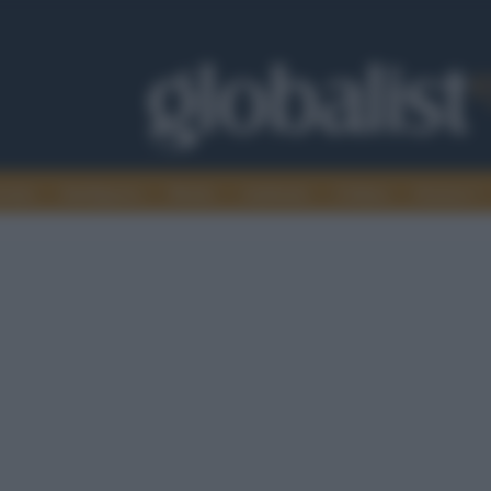
omia
Intelligence
Media
Ambiente
Cultura
Scienza