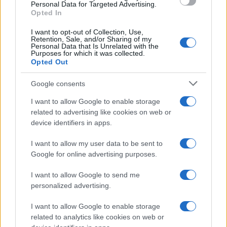
consent section.
Personal Data for Targeted Advertising.
Opted In
I want to opt-out of Collection, Use,
Retention, Sale, and/or Sharing of my
Personal Data that Is Unrelated with the
Purposes for which it was collected.
Opted Out
Syndication
Culture
Google consents
Salute
Globalist
I want to allow Google to enable storage
related to advertising like cookies on web or
Megachip
Globalscience
device identifiers in apps.
GiULia
Globalsport
I want to allow my user data to be sent to
Google for online advertising purposes.
Prima Pagina
I want to allow Google to send me
personalized advertising.
Giornale dello
Chi siamo
I want to allow Google to enable storage
Spettacolo
related to analytics like cookies on web or
Contributors