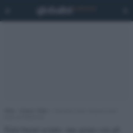
Home
>
Scienza e Salute
>
Falsi buoni sconto: una grana con gli
hacker per Mediaworld
Falsi buoni sconto: una grana con gli