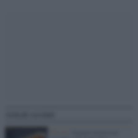
Articoli correlati
Messina /
Originale iniziativa per