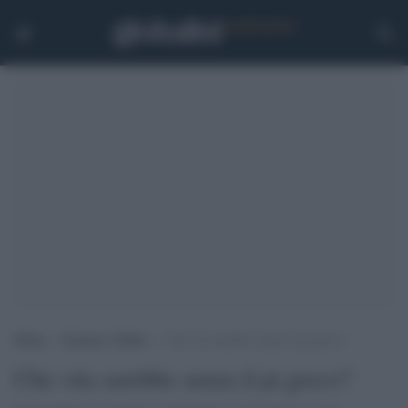
Home
>
Scienza e Salute
>
Che vita sarebbe senza il pi greco?
Che vita sarebbe senza il pi greco?