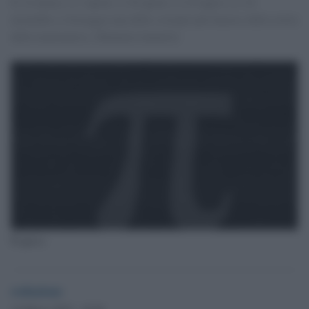
Il 14 marzo, il 5 aprile, il 26 aprile, il 22 luglio e il 10
novembre si festeggia una delle costanti più famose della storia
della matematica. [Manuela Iannetti]
Pi greco
redazione