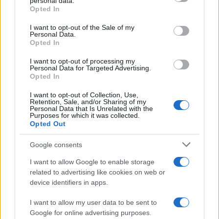
personal data.
le primarie
Opted In
Please note that this website/app uses one or more Google
services and may gather and store information including but
I want to opt-out of the Sale of my
Personal Data.
not limited to your visit or usage behaviour. You may click to
Opted In
grant or deny consent to Google and its third-party tags to
use your data for below specified purposes in below Google
I want to opt-out of processing my
consent section.
Personal Data for Targeted Advertising.
Opted In
I want to opt-out of Collection, Use,
Retention, Sale, and/or Sharing of my
Personal Data that Is Unrelated with the
Purposes for which it was collected.
Opted Out
Syndication
Culture
Google consents
Salute
Globalist
I want to allow Google to enable storage
related to advertising like cookies on web or
Megachip
Globalscience
device identifiers in apps.
GiULia
Globalsport
I want to allow my user data to be sent to
Google for online advertising purposes.