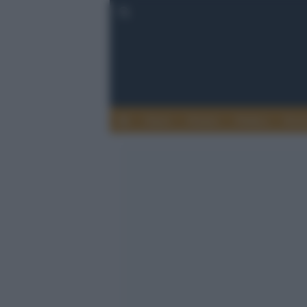
Esteri
Notizie
Politica
Econ