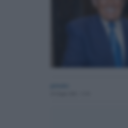
globalist
24 Giugno 2026 - 13.20