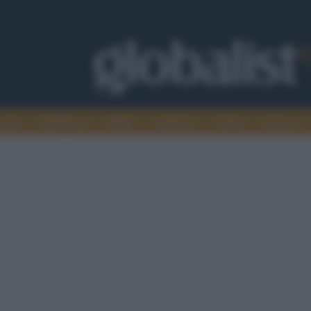
omia
Intelligence
Media
Ambiente
Cultura
Scienza