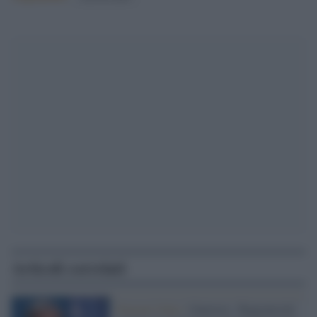
Articoli correlati
Nazioni Unite /
Guterres: 'Ragionevoli